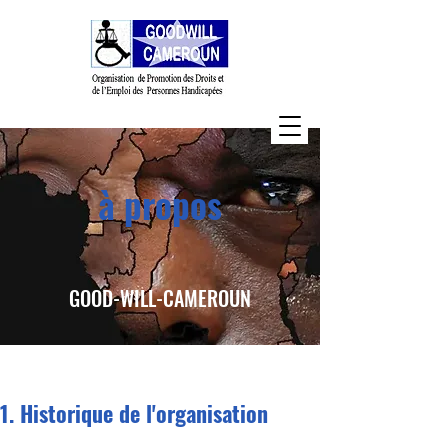
à propos
GOOD-WILL-CAMEROUN
Historique de l'organisation