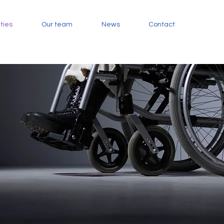
ities
Our team
News
Contact