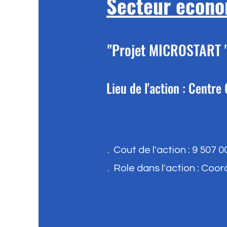
Secteur econ
"Projet MICROSTART "
Lieu de l'action : Centr
. Cout de l'action : 9 507 0
. Role dans l'action : Coo