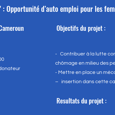
 : Opportunité d’auto emploi pour les fe
e Cameroun
Objectifs du projet :
- Contribuer à la lutte co
00
chômage en milieu des p
rdonateur
- Mettre en place un méca
– insertion dans cette ca
Resultats du projet :