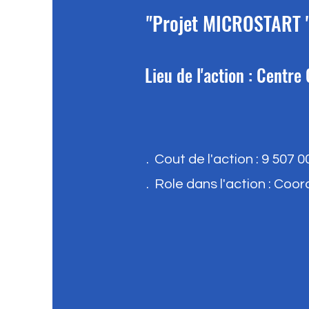
"Projet MICROSTART "
Lieu de l'action : Centr
. Cout de l'action : 9 507 0
. Role dans l'action : Coo