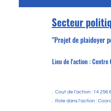
Secteur politi
"Projet de plaidoyer 
Lieu de l'action : Centr
. Cout de l'action : 14 256 
. Role dans l'action : Coo