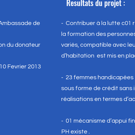
Resultats du projet :
 : Ambassade de
- Contribuer à la lutte c01
la formation des personne
ion du donateur
variés, compatible avec le
d’habitation est mis en pla
 10 Fevrier 2013
- 23 femmes handicapées s
sous forme de crédit sans i
réalisations en termes d’ac
-
01 mécanisme d’appui fin
PH existe .