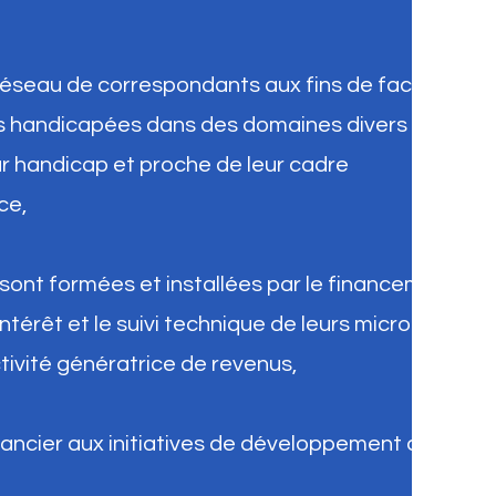
 réseau de correspondants aux fins de faciliter
s handicapées dans des domaines divers et
ur handicap et proche de leur cadre
ce,
ont formées et installées par le financement
ntérêt et le suivi technique de leurs micro-
tivité génératrice de revenus,
ancier aux initiatives de développement des