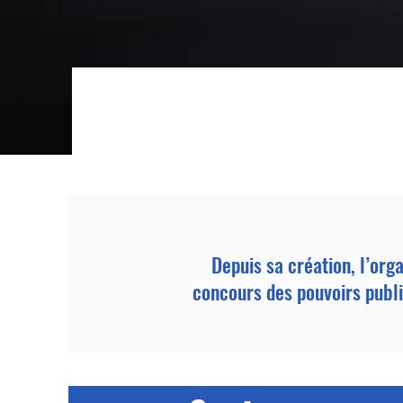
Depuis sa création, l’org
concours des pouvoirs publ