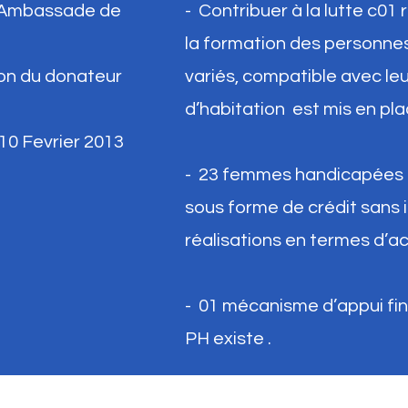
 : Ambassade de
- Contribuer à la lutte c01
la formation des personne
ion du donateur
variés, compatible avec le
d’habitation est mis en pla
 10 Fevrier 2013
- 23 femmes handicapées s
sous forme de crédit sans i
réalisations en termes d’ac
-
01 mécanisme d’appui fin
PH existe .