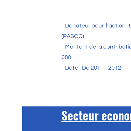
. Donateur pour l'action 
(PASOC)
. Montant de la contributi
680
. Date : De 2011– 2012
Secteur econ