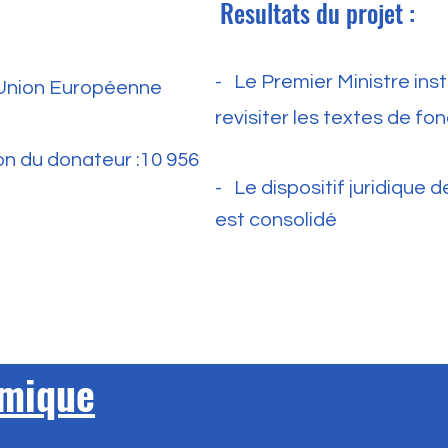
Resultats du projet :
-
Le Premier Ministre instr
: Union Européenne
revisiter les textes de 
on du donateur :10 956
- Le dispositif juridique
est consolidé
omique