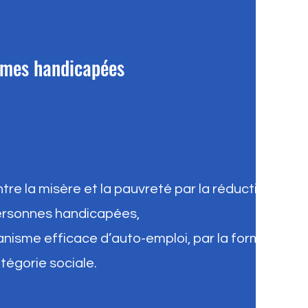
mmes handicapées
ntre la misère et la pauvreté par la réduction du
ersonnes handicapées,
nisme efficace d’auto-emploi, par la formation,
tégorie sociale.