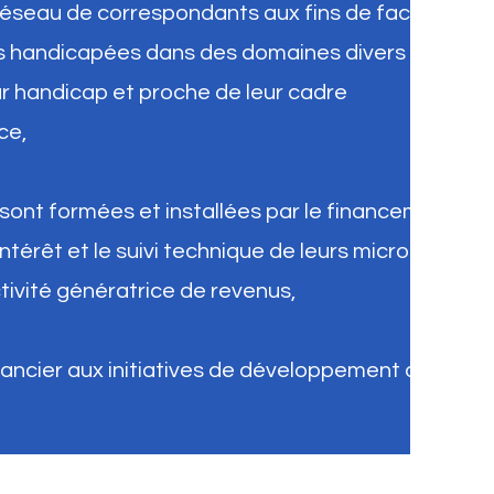
 réseau de correspondants aux fins de faciliter
s handicapées dans des domaines divers et
ur handicap et proche de leur cadre
ce,
ont formées et installées par le financement
ntérêt et le suivi technique de leurs micro-
tivité génératrice de revenus,
ancier aux initiatives de développement des