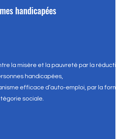
mmes handicapées
ntre la misère et la pauvreté par la réduction du
ersonnes handicapées,
nisme efficace d’auto-emploi, par la formation,
tégorie sociale.